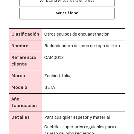
Ver stand virtual de la empresa
Ver teléfono
Clasificación
Otros equipos de encuadernación
Nombre
Redondeadora de lomo de tapa de libro
Referencia
CAM0012
cliente
Marca
Zechini (Italia)
Modelo
BETA
Año
fabricación
Detalles
Para cualquier espesor y material.
Cuchillas superiores regulables para el
grueso de lomo requerido.