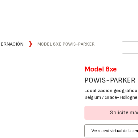
DERNACIÓN
MODEL 8XE POWIS-PARKER
Model 8xe
POWIS-PARKER
Localización geográfica
Belgium / Grace-Hollogne 
Solicite m
Ver stand virtual de la e