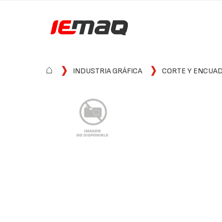
⌂
INDUSTRIA GRÁFICA
CORTE Y ENCUA