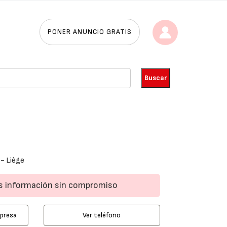
PONER ANUNCIO GRATIS
- Liège
ás información sin compromiso
mpresa
Ver teléfono