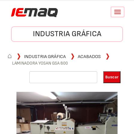
Conmutar
navegació
INDUSTRIA GRÁFICA
⌂
INDUSTRIA GRÁFICA
ACABADOS
LAMINADORA YOSAN GSA 800