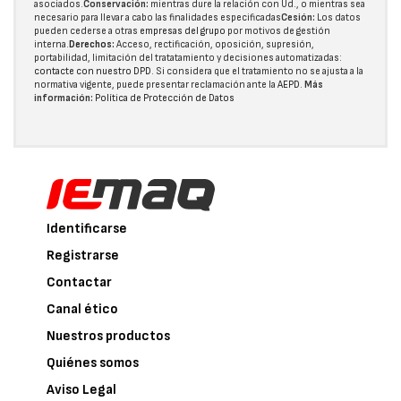
asociados.
Conservación:
mientras dure la relación con Ud., o mientras sea
necesario para llevar a cabo las finalidades especificadas
Cesión:
Los datos
pueden cederse a otras
empresas del grupo
por motivos de gestión
interna.
Derechos:
Acceso, rectificación, oposición, supresión,
portabilidad, limitación del tratatamiento y decisiones automatizadas:
contacte con nuestro DPD
. Si considera que el tratamiento no se ajusta a la
normativa vigente, puede presentar reclamación ante la
AEPD
.
Más
información:
Política de Protección de Datos
Identificarse
Registrarse
Contactar
Canal ético
Nuestros productos
Quiénes somos
Aviso Legal