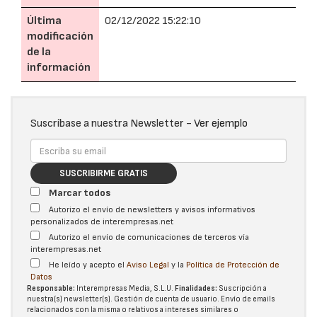
Última
02/12/2022 15:22:10
modificación
de la
información
Suscríbase a nuestra Newsletter -
Ver ejemplo
SUSCRIBIRME GRATIS
Marcar todos
Autorizo el envío de newsletters y avisos informativos
personalizados de interempresas.net
Autorizo el envío de comunicaciones de terceros vía
interempresas.net
He leído y acepto el
Aviso Legal
y la
Política de Protección de
Datos
Responsable:
Interempresas Media, S.L.U.
Finalidades:
Suscripción a
nuestra(s) newsletter(s). Gestión de cuenta de usuario. Envío de emails
relacionados con la misma o relativos a intereses similares o