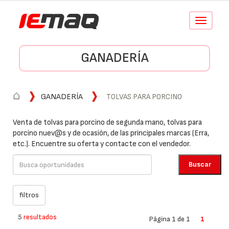
Conmutar
navegació
GANADERÍA
⌂
GANADERÍA
TOLVAS PARA PORCINO
Venta de tolvas para porcino de segunda mano, tolvas para
porcino nuev@s y de ocasión, de las principales marcas (Erra,
etc.). Encuentre su oferta y contacte con el vendedor.
5
resultados
Página 1 de 1
1