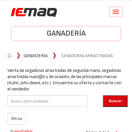
Conmutar
navegació
GANADERÍA
⌂
GANADERÍA
SEGADORAS ARRASTRADAS
Venta de segadoras arrastradas de segunda mano, segadoras
arrastradas nuev@s y de ocasión, de las principales marcas
(Kuhn, John deere, etc.). Encuentre su oferta y contacte con
el vendedor.
3
resultados