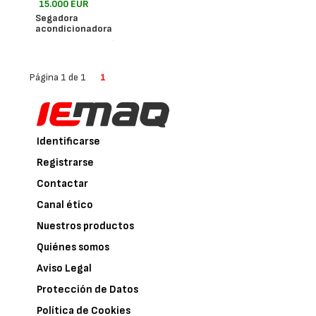
15.000 EUR
Segadora
acondicionadora
- España
John Deere
Página 1 de 1
1
Identificarse
Registrarse
Contactar
Canal ético
Nuestros productos
Quiénes somos
Aviso Legal
Protección de Datos
Política de Cookies