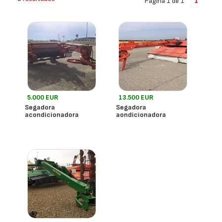
Página 1 de 1
1
5.000 EUR
13.500 EUR
Segadora
Segadora
acondicionadora
aondicionadora
- España
- España
Kuhn
Kuhn