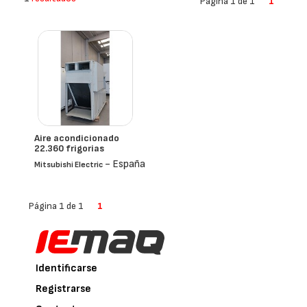
Página 1 de 1
1
Aire acondicionado
22.360 frigorias
- España
Mitsubishi Electric
Página 1 de 1
1
Identificarse
Registrarse