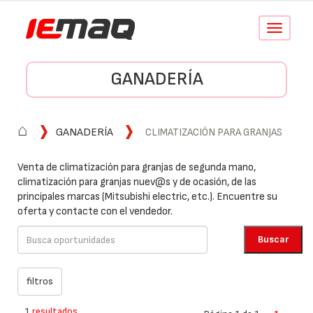
Conmutar
navegació
GANADERÍA
⌂
GANADERÍA
CLIMATIZACIÓN PARA GRANJAS
Venta de climatización para granjas de segunda mano,
climatización para granjas nuev@s y de ocasión, de las
principales marcas (Mitsubishi electric, etc.). Encuentre su
oferta y contacte con el vendedor.
1
resultados