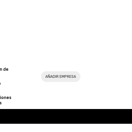
n de
AÑADIR EMPRESA
e
iones
s