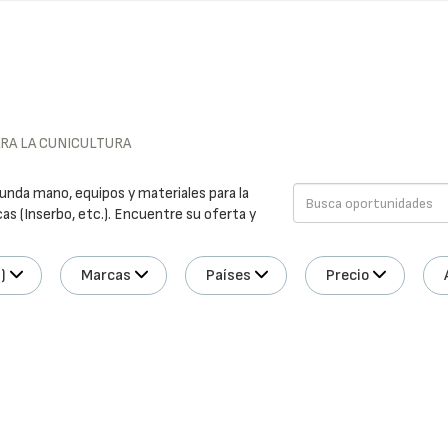
ARA LA CUNICULTURA
gunda mano, equipos y materiales para la
as (Inserbo, etc.). Encuentre su oferta y
)
Marcas
Países
Precio