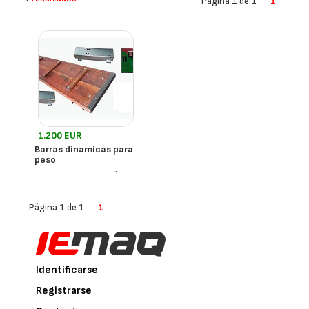
Página 1 de 1
1
1.200 EUR
Barras dinamicas para
peso
- Argentina
Balcoppan
Página 1 de 1
1
Identificarse
Registrarse