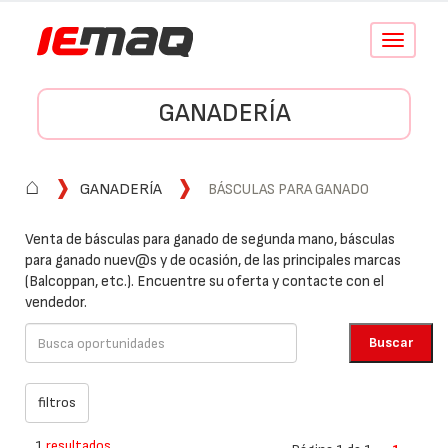
Conmutar
navegació
GANADERÍA
⌂
GANADERÍA
BÁSCULAS PARA GANADO
Venta de básculas para ganado de segunda mano, básculas
para ganado nuev@s y de ocasión, de las principales marcas
(Balcoppan, etc.). Encuentre su oferta y contacte con el
vendedor.
1
resultados