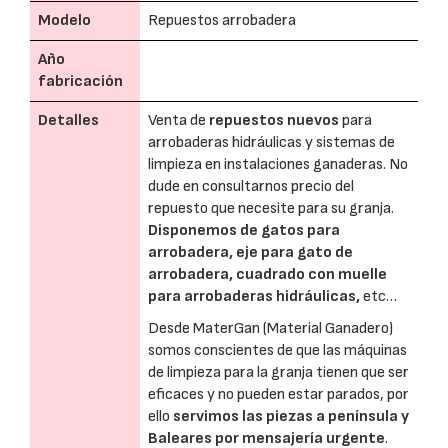
Modelo
Repuestos arrobadera
Año
fabricación
Detalles
Venta de
repuestos nuevos
para
arrobaderas hidráulicas y sistemas de
limpieza en instalaciones ganaderas. No
dude en consultarnos precio del
repuesto que necesite para su granja.
Disponemos de gatos para
arrobadera, eje para gato de
arrobadera, cuadrado con muelle
para arrobaderas hidráulicas,
etc…
Desde MaterGan (Material Ganadero)
somos conscientes de que las máquinas
de limpieza para la granja tienen que ser
eficaces y no pueden estar parados, por
ello
servimos las piezas a península y
Baleares por mensajería urgente
.