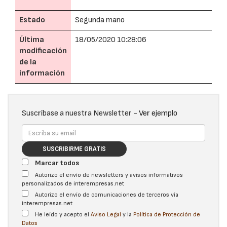
Estado
Segunda mano
Última
18/05/2020 10:28:06
modificación
de la
información
Suscríbase a nuestra Newsletter -
Ver ejemplo
SUSCRIBIRME GRATIS
Marcar todos
Autorizo el envío de newsletters y avisos informativos
personalizados de interempresas.net
Autorizo el envío de comunicaciones de terceros vía
interempresas.net
He leído y acepto el
Aviso Legal
y la
Política de Protección de
Datos