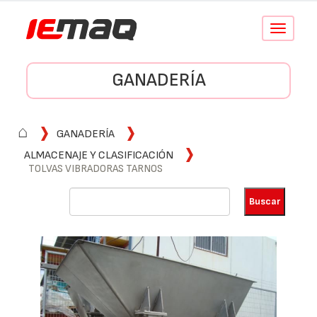
Conmutar
navegació
GANADERÍA
⌂
GANADERÍA
ALMACENAJE Y CLASIFICACIÓN
TOLVAS VIBRADORAS TARNOS