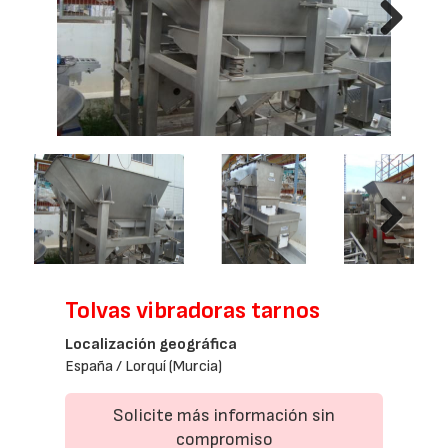
Next
Next
Tolvas vibradoras tarnos
Localización geográfica
España / Lorquí (Murcia)
Solicite más información sin
compromiso