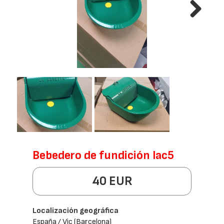
Next
Bebedero de fundición lac5
40 EUR
Localización geográfica
España / Vic (Barcelona)