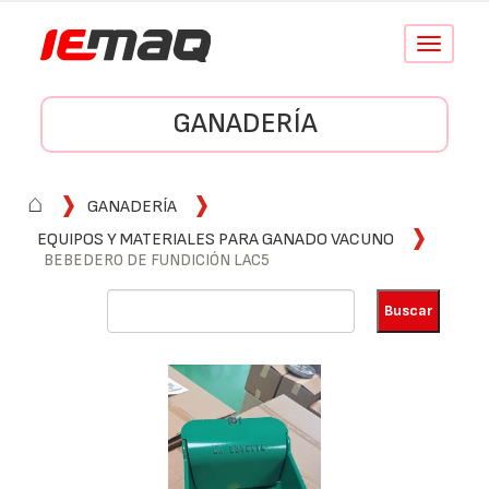
Conmutar
navegació
GANADERÍA
⌂
GANADERÍA
EQUIPOS Y MATERIALES PARA GANADO VACUNO
BEBEDERO DE FUNDICIÓN LAC5