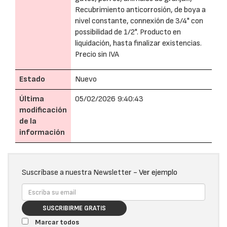
Recubrimiento anticorrosión, de boya a
nivel constante, connexión de 3/4" con
possibilidad de 1/2". Producto en
liquidación, hasta finalizar existencias.
Precio sin IVA
Estado
Nuevo
Última
05/02/2026 9:40:43
modificación
de la
información
Suscríbase a nuestra Newsletter -
Ver ejemplo
SUSCRIBIRME GRATIS
Marcar todos