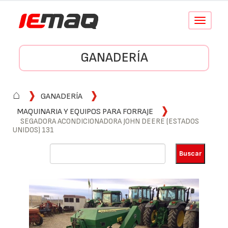
Conmutar
navegació
GANADERÍA
⌂
GANADERÍA
MAQUINARIA Y EQUIPOS PARA FORRAJE
SEGADORA ACONDICIONADORA JOHN DEERE (ESTADOS
UNIDOS) 131