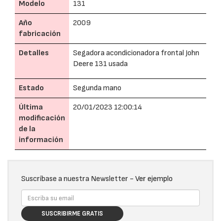
Modelo
131
Año
2009
fabricación
Detalles
Segadora acondicionadora frontal John
Deere 131 usada
Estado
Segunda mano
Última
20/01/2023 12:00:14
modificación
de la
información
Suscríbase a nuestra Newsletter -
Ver ejemplo
SUSCRIBIRME GRATIS