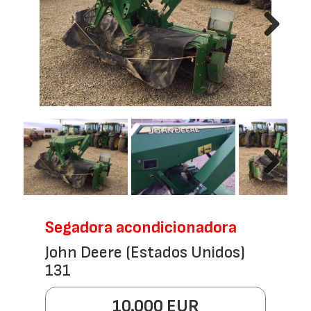
Next
Next
Segadora acondicionadora
John Deere (Estados Unidos)
131
10.000 EUR