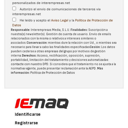
personalizados de interempresas.net
Autorizo el envío de comunicaciones de terceros vía
interempresas.net
He leído y acepto el
Aviso Legal
y la
Política de Protección de
Datos
Responsable:
Interempresas Media, S.L.U.
Finalidades:
Suscripción a
nuestra(s) newsletter(s). Gestión de cuenta de usuario. Envío de emails
relacionados con la misma o relativos a intereses similares o
asociados.
Conservación:
mientras dure la relación con Ud., o mientras sea
necesario para llevar a cabo las finalidades especificadas
Cesión:
Los datos
pueden cederse a otras
empresas del grupo
por motivos de gestión
interna.
Derechos:
Acceso, rectificación, oposición, supresión,
portabilidad, limitación del tratatamiento y decisiones automatizadas:
contacte con nuestro DPD
. Si considera que el tratamiento no se ajusta a la
normativa vigente, puede presentar reclamación ante la
AEPD
.
Más
información:
Política de Protección de Datos
Identificarse
Registrarse