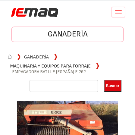
Conmutar
navegació
GANADERÍA
⌂
GANADERÍA
MAQUINARIA Y EQUIPOS PARA FORRAJE
EMPACADORA BATLLE (ESPAÑA) E 262