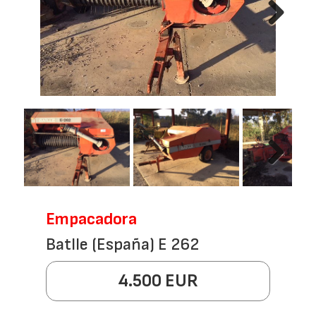
Next
Next
Empacadora
Batlle (España) E 262
4.500 EUR