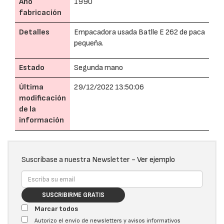
Año
1990
fabricación
Detalles
Empacadora usada Batlle E 262 de paca
pequeña.
Estado
Segunda mano
Última
29/12/2022 13:50:06
modificación
de la
información
Suscríbase a nuestra Newsletter -
Ver ejemplo
SUSCRIBIRME GRATIS
Marcar todos
Autorizo el envío de newsletters y avisos informativos