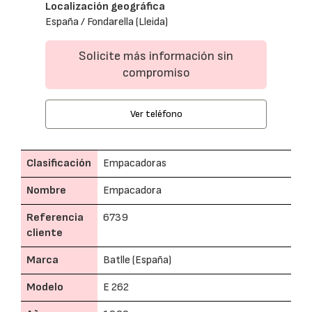
Localización geográfica
España / Fondarella (Lleida)
Solicite más información sin
compromiso
Ver teléfono
Clasificación
Empacadoras
Nombre
Empacadora
Referencia
6739
cliente
Marca
Batlle (España)
Modelo
E 262