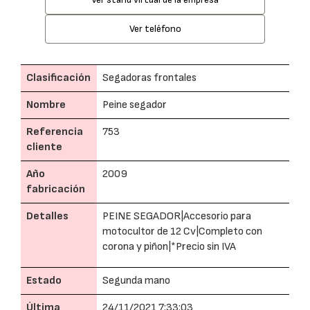
Ver teléfono
Clasificación
Segadoras frontales
Nombre
Peine segador
Referencia
753
cliente
Año
2009
fabricación
Detalles
PEINE SEGADOR|Accesorio para
motocultor de 12 Cv|Completo con
corona y piñon|*Precio sin IVA
Estado
Segunda mano
Última
24/11/2021 7:33:03