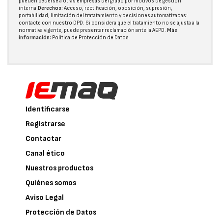
pueden cederse a otras
empresas del grupo
por motivos de gestión
interna.
Derechos:
Acceso, rectificación, oposición, supresión,
portabilidad, limitación del tratatamiento y decisiones automatizadas:
contacte con nuestro DPD
. Si considera que el tratamiento no se ajusta a la
normativa vigente, puede presentar reclamación ante la
AEPD
.
Más
información:
Política de Protección de Datos
Identificarse
Registrarse
Contactar
Canal ético
Nuestros productos
Quiénes somos
Aviso Legal
Protección de Datos