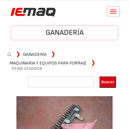
Conmutar
navegació
GANADERÍA
⌂
GANADERÍA
MAQUINARIA Y EQUIPOS PARA FORRAJE
PEINE SEGADOR