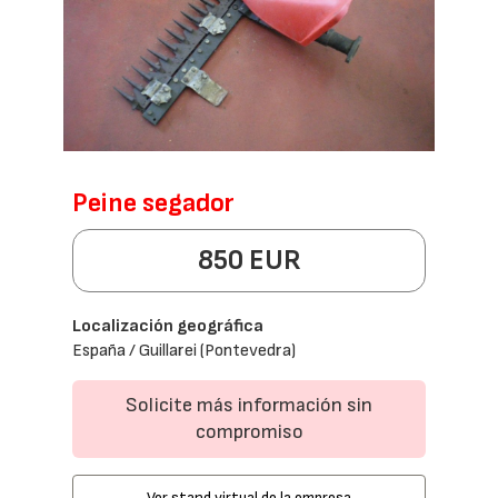
Peine segador
850 EUR
Localización geográfica
España / Guillarei (Pontevedra)
Solicite más información sin
compromiso
Ver stand virtual de la empresa