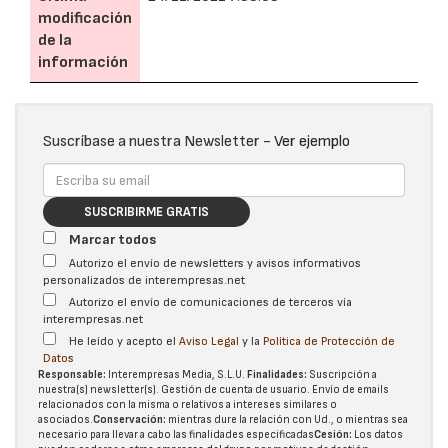
modificación
de la
información
Suscríbase a nuestra Newsletter -
Ver ejemplo
SUSCRIBIRME GRATIS
Marcar todos
Autorizo el envío de newsletters y avisos informativos
personalizados de interempresas.net
Autorizo el envío de comunicaciones de terceros vía
interempresas.net
He leído y acepto el
Aviso Legal
y la
Política de Protección de
Datos
Responsable:
Interempresas Media, S.L.U.
Finalidades:
Suscripción a
nuestra(s) newsletter(s). Gestión de cuenta de usuario. Envío de emails
relacionados con la misma o relativos a intereses similares o
asociados.
Conservación:
mientras dure la relación con Ud., o mientras sea
necesario para llevar a cabo las finalidades especificadas
Cesión:
Los datos