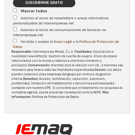
SUSCRIBIRME GRATIS
Marcar todos
Autorizo el envío de newsletters y avisos informativos
personalizados de interempresas.net
Autorizo el envío de comunicaciones de terceros vía
interempresas.net
He leído y acepto el
Aviso Legal
y la
Política de Protección de
Datos
Responsable:
Interempresas Media, S.L.U.
Finalidades:
Suscripción a
nuestra(s) newsletter(s). Gestión de cuenta de usuario. Envío de emails
relacionados con la misma o relativos a intereses similares o
asociados.
Conservación:
mientras dure la relación con Ud., o mientras sea
necesario para llevar a cabo las finalidades especificadas
Cesión:
Los datos
pueden cederse a otras
empresas del grupo
por motivos de gestión
interna.
Derechos:
Acceso, rectificación, oposición, supresión,
portabilidad, limitación del tratatamiento y decisiones automatizadas:
contacte con nuestro DPD
. Si considera que el tratamiento no se ajusta a la
normativa vigente, puede presentar reclamación ante la
AEPD
.
Más
información:
Política de Protección de Datos