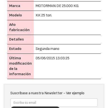
Marca
MOTORMAN DE 25.000 KG.
Modelo
KK 25 ton.
Año
fabricación
Detalles
Estado
Segunda mano
Última
05/06/2015 13:03:25
modificación
de la
información
Suscríbase a nuestra Newsletter -
Ver ejemplo