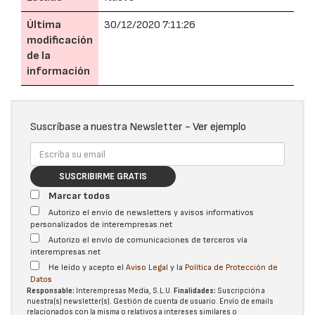
Última
30/12/2020 7:11:26
modificación
de la
información
Suscríbase a nuestra Newsletter -
Ver ejemplo
SUSCRIBIRME GRATIS
Marcar todos
Autorizo el envío de newsletters y avisos informativos
personalizados de interempresas.net
Autorizo el envío de comunicaciones de terceros vía
interempresas.net
He leído y acepto el
Aviso Legal
y la
Política de Protección de
Datos
Responsable:
Interempresas Media, S.L.U.
Finalidades:
Suscripción a
nuestra(s) newsletter(s). Gestión de cuenta de usuario. Envío de emails
relacionados con la misma o relativos a intereses similares o