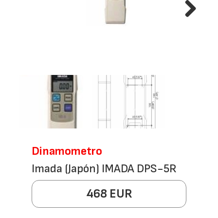
Next
Dinamometro
Imada (Japón) IMADA DPS-5R
468 EUR