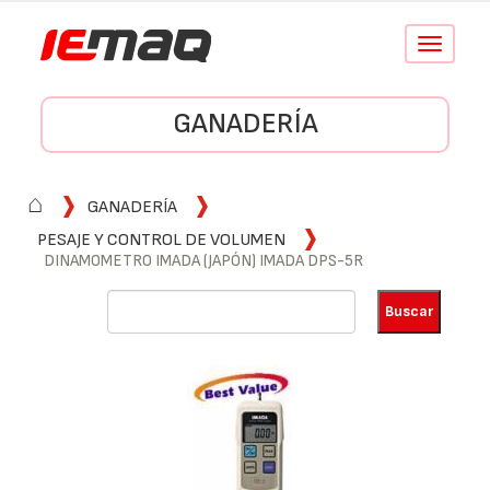
Conmutar
navegació
GANADERÍA
⌂
GANADERÍA
PESAJE Y CONTROL DE VOLUMEN
DINAMOMETRO IMADA (JAPÓN) IMADA DPS-5R