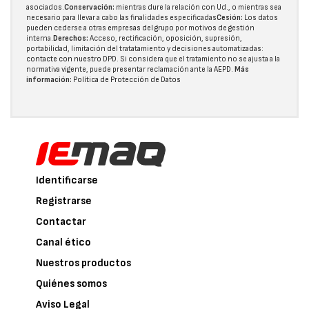
asociados.
Conservación:
mientras dure la relación con Ud., o mientras sea
necesario para llevar a cabo las finalidades especificadas
Cesión:
Los datos
pueden cederse a otras
empresas del grupo
por motivos de gestión
interna.
Derechos:
Acceso, rectificación, oposición, supresión,
portabilidad, limitación del tratatamiento y decisiones automatizadas:
contacte con nuestro DPD
. Si considera que el tratamiento no se ajusta a la
normativa vigente, puede presentar reclamación ante la
AEPD
.
Más
información:
Política de Protección de Datos
Identificarse
Registrarse
Contactar
Canal ético
Nuestros productos
Quiénes somos
Aviso Legal