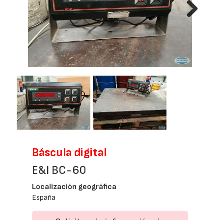
Next
Báscula digital
E&I BC-60
Localización geográfica
España