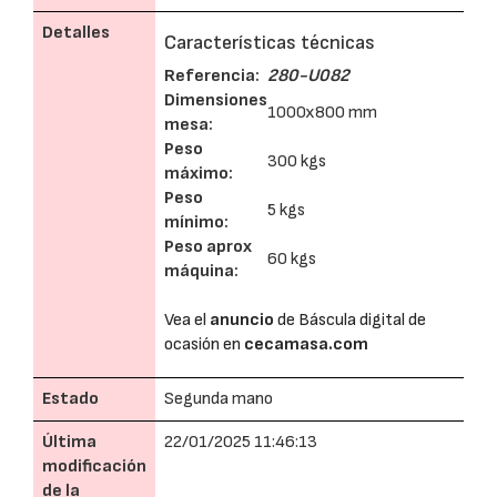
Detalles
Características técnicas
Referencia:
280-U082
Dimensiones
1000x800 mm
mesa:
Peso
300 kgs
máximo:
Peso
5 kgs
mínimo:
Peso aprox
60 kgs
máquina:
Vea el
anuncio
de Báscula digital de
ocasión en
cecamasa.com
Estado
Segunda mano
Última
22/01/2025 11:46:13
modificación
de la