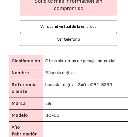
Solicite más información sin
compromiso
Ver stand virtual de la empresa
Ver teléfono
Clasificación
Otros sistemas de pesaje industrial
Nombre
Báscula digital
Referencia
bascula-digital-240-u082-8269
cliente
Marca
E&I
Modelo
BC-60
Año
fabricación