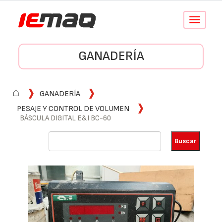
Conmutar
navegació
GANADERÍA
⌂
GANADERÍA
PESAJE Y CONTROL DE VOLUMEN
BÁSCULA DIGITAL E&I BC-60