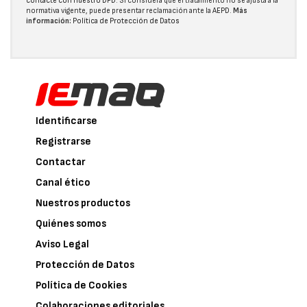
contacte con nuestro DPD
. Si considera que el tratamiento no se ajusta a la
normativa vigente, puede presentar reclamación ante la
AEPD
.
Más
información:
Política de Protección de Datos
Identificarse
Registrarse
Contactar
Canal ético
Nuestros productos
Quiénes somos
Aviso Legal
Protección de Datos
Política de Cookies
Colaboraciones editoriales