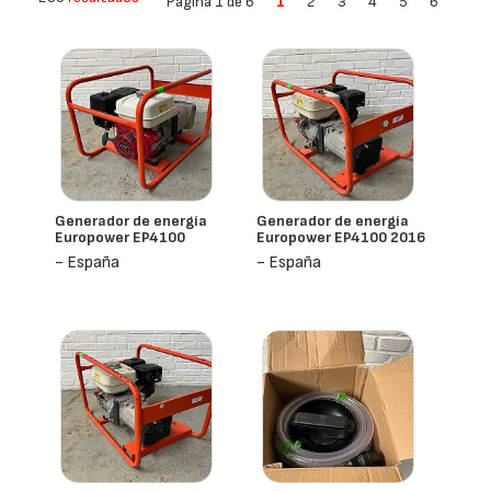
Página 1 de 6
1
2
3
4
5
6
Generador de energía
Generador de energía
Europower EP4100
Europower EP4100 2016
- España
- España