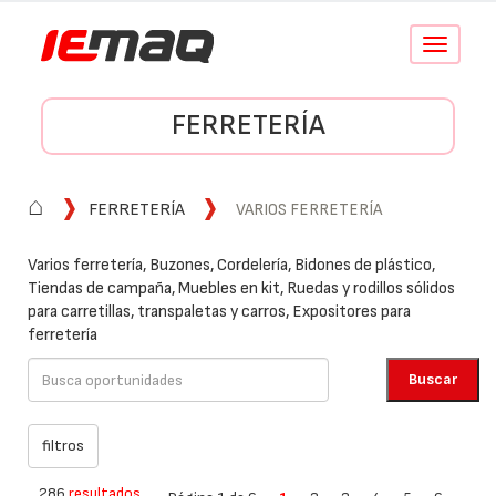
Conmutar
navegació
FERRETERÍA
⌂
FERRETERÍA
VARIOS FERRETERÍA
Varios ferretería, Buzones, Cordelería, Bidones de plástico,
Tiendas de campaña, Muebles en kit, Ruedas y rodillos sólidos
para carretillas, transpaletas y carros, Expositores para
ferretería
286
resultados