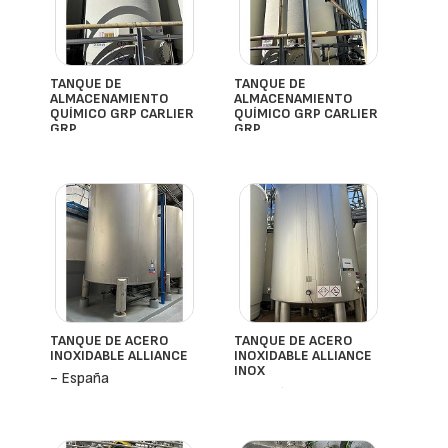
TANQUE DE
TANQUE DE
ALMACENAMIENTO
ALMACENAMIENTO
QUÍMICO GRP CARLIER
QUÍMICO GRP CARLIER
GRP
GRP
- España
- España
TANQUE DE ACERO
TANQUE DE ACERO
INOXIDABLE ALLIANCE
INOXIDABLE ALLIANCE
INOX
- España
- España