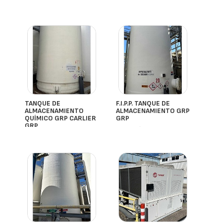
- España
- España
TANQUE DE
F.I.P.P. TANQUE DE
ALMACENAMIENTO
ALMACENAMIENTO GRP
QUÍMICO GRP CARLIER
GRP
GRP
- España
- España