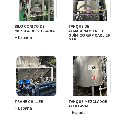
SILO CÓNICO DE
TANQUE DE
MEZCLA DE BECCARIA
ALMACENAMIENTO
QUÍMICO GRP CARLIER
- España
GRP
- España
TRANE CHILLER
TANQUE MEZCLADOR
ALFA LAVAL
- España
- España