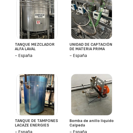
TANQUE MEZCLADOR
UNIDAD DE CAPTACIÓN
ALFA LAVAL
DE MATERIA PRIMA
- España
- España
TANQUE DE TAMPONES
Bomba de anillo líquido
LACAZE ENERGIES
Calpeda
- España
- España