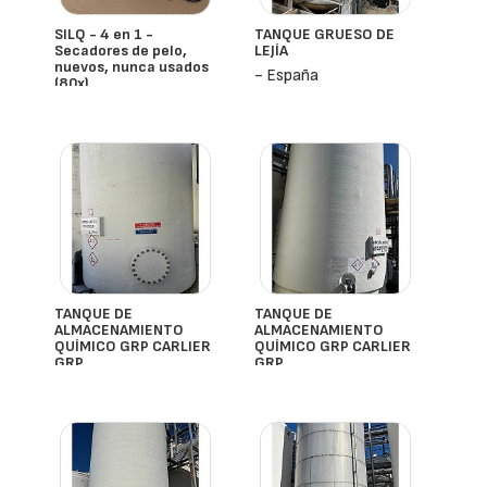
SILQ - 4 en 1 -
TANQUE GRUESO DE
Secadores de pelo,
LEJÍA
nuevos, nunca usados
- España
(80x)
- España
TANQUE DE
TANQUE DE
ALMACENAMIENTO
ALMACENAMIENTO
QUÍMICO GRP CARLIER
QUÍMICO GRP CARLIER
GRP
GRP
- España
- España