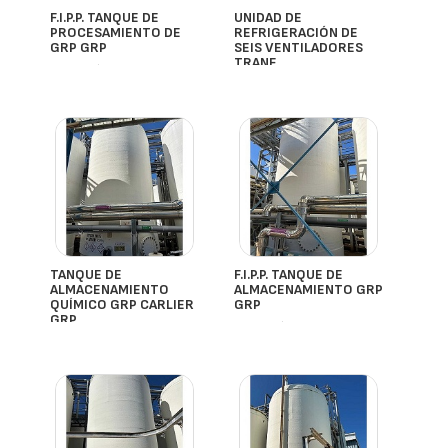
F.I.P.P. TANQUE DE
UNIDAD DE
PROCESAMIENTO DE
REFRIGERACIÓN DE
GRP GRP
SEIS VENTILADORES
TRANE
- España
- España
TANQUE DE
F.I.P.P. TANQUE DE
ALMACENAMIENTO
ALMACENAMIENTO GRP
QUÍMICO GRP CARLIER
GRP
GRP
- España
- España