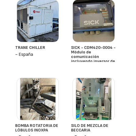
TRANE CHILLER
SICK - CDM420-0004 -
Módulo de
- España
comunicación
incluyendo inversor de
accionamiento +
accesorios
- España
BOMBA ROTATORIA DE
SILO DE MEZCLA DE
LÓBULOS INOXPA
BECCARIA