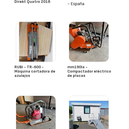
Direkt Quatro 2018
- España
- España
RUBI - TR-600 -
mm190la -
Máquina cortadora de
Compactador eléctrico
azulejos
de placas
- España
- España