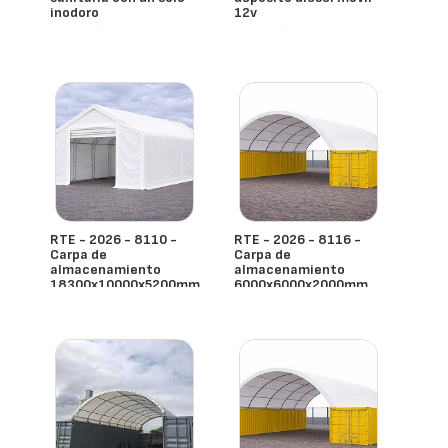
inodoro
12v
- España
- España
RTE - 2026 - 8110 -
RTE - 2026 - 8116 -
Carpa de
Carpa de
almacenamiento
almacenamiento
18300x10000x5200mm
6000x6000x2000mm
- España
- España