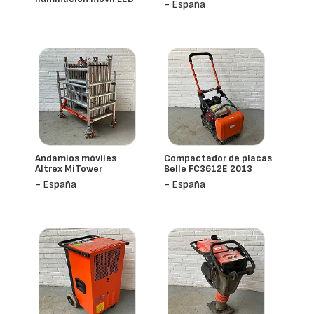
- España
- España
Andamios móviles
Compactador de placas
Altrex MiTower
Belle FC3612E 2013
- España
- España