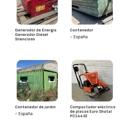
Generador de Energía
Contenedor
Generador Diésel
- España
Silencioso
- España
Contenedor de jardín
Compactador eléctrico
de placas Euro Shatal
- España
PC1443E
- España