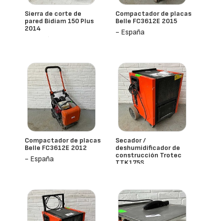
Sierra de corte de
Compactador de placas
pared Bidiam 150 Plus
Belle FC3612E 2015
2014
- España
- España
Compactador de placas
Secador /
Belle FC3612E 2012
deshumidificador de
construcción Trotec
- España
TTK175S
- España