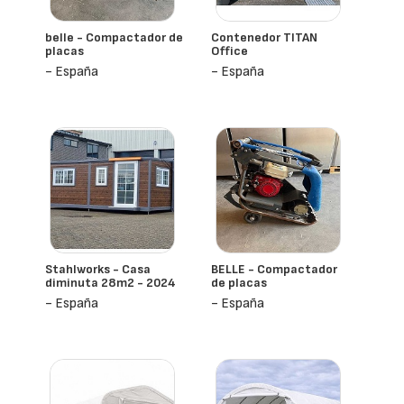
belle - Compactador de
Contenedor TITAN
placas
Office
- España
- España
Stahlworks - Casa
BELLE - Compactador
diminuta 28m2 - 2024
de placas
- España
- España