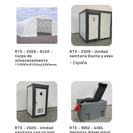
RTE - 2026 - 8102 -
RTE - 2026 - Unidad
Carpa de
sanitaria Ducha y aseo
almacenamiento
- España
12000x9150x4500mm
- España
RTE - 2026 - Unidad
RTE - 5652 - 400L
sanitaria con un solo
depósito diésel móvil