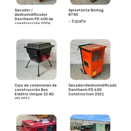
Secador /
Aplastante Bomag
deshumidificador
BT60
Dantherm PD 400 de
- España
construcción 2024
- España
Caja de conexiones de
Secador/deshumidificador
construcción Bos
Dantherm PD 400
Elektro Unique 32 AD
Construction 2021
VD 2011
- España
- España