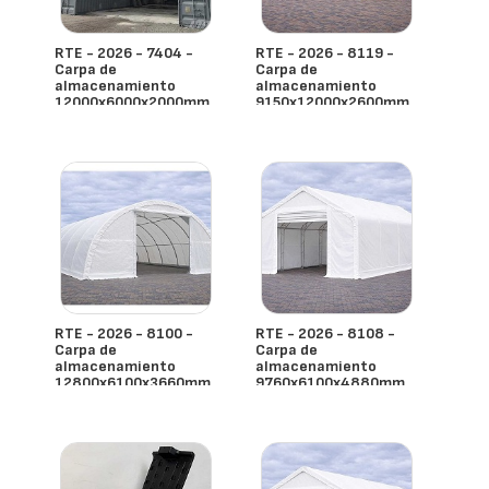
RTE - 2026 - 7404 -
RTE - 2026 - 8119 -
Carpa de
Carpa de
almacenamiento
almacenamiento
12000x6000x2000mm
9150x12000x2600mm
- España
- España
RTE - 2026 - 8100 -
RTE - 2026 - 8108 -
Carpa de
Carpa de
almacenamiento
almacenamiento
12800x6100x3660mm
9760x6100x4880mm
- España
- España