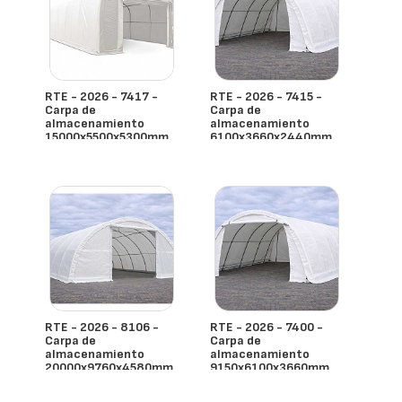
RTE - 2026 - 7417 -
RTE - 2026 - 7415 -
Carpa de
Carpa de
almacenamiento
almacenamiento
15000x5500x5300mm
6100x3660x2440mm
- España
- España
RTE - 2026 - 8106 -
RTE - 2026 - 7400 -
Carpa de
Carpa de
almacenamiento
almacenamiento
20000x9760x4580mm
9150x6100x3660mm
- España
- España