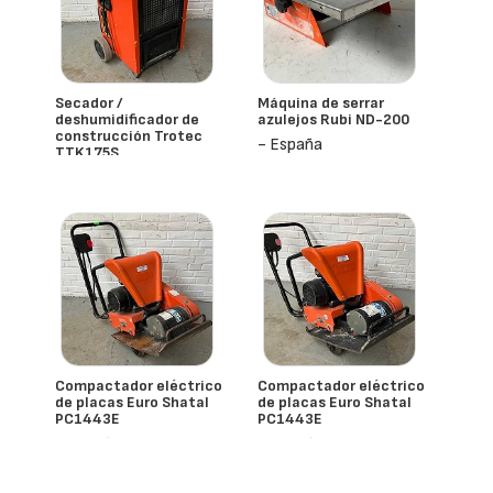
Secador /
Máquina de serrar
deshumidificador de
azulejos Rubi ND-200
construcción Trotec
- España
TTK175S
- España
Compactador eléctrico
Compactador eléctrico
de placas Euro Shatal
de placas Euro Shatal
PC1443E
PC1443E
- España
- España