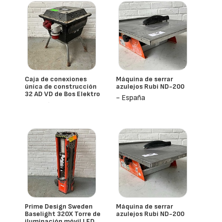
Caja de conexiones
Máquina de serrar
única de construcción
azulejos Rubi ND-200
32 AD VD de Bos Elektro
- España
- España
Prime Design Sweden
Máquina de serrar
Baselight 320X Torre de
azulejos Rubi ND-200
iluminación móvil LED