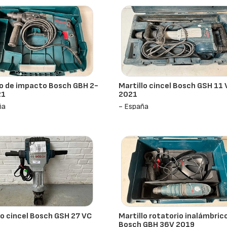
o de impacto Bosch GBH 2-
Martillo cincel Bosch GSH 11
21
2021
ña
- España
lo cincel Bosch GSH 27 VC
Martillo rotatorio inalámbric
Bosch GBH 36V 2019