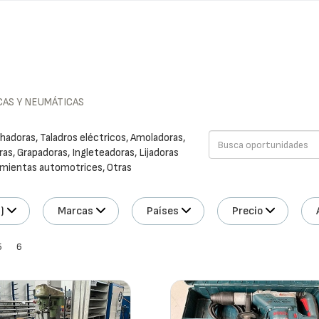
AS Y NEUMÁTICAS
adoras, Taladros eléctricos, Amoladoras,
ras, Grapadoras, Ingleteadoras, Lijadoras
ramientas automotrices, Otras
)
Marcas
Países
Precio
5
6