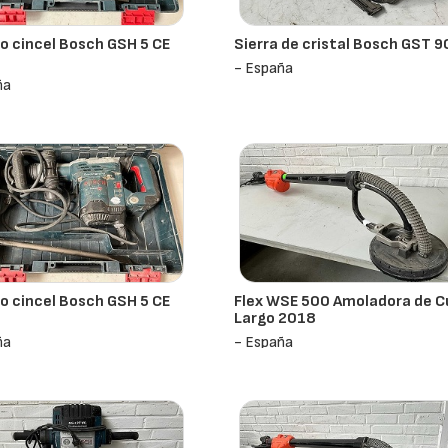
lo cincel Bosch GSH 5 CE
Sierra de cristal Bosch GST 9
- España
ña
lo cincel Bosch GSH 5 CE
Flex WSE 500 Amoladora de C
Largo 2018
ña
- España