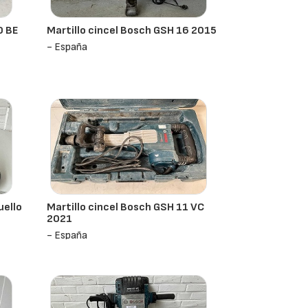
0 BE
Martillo cincel Bosch GSH 16 2015
- España
uello
Martillo cincel Bosch GSH 11 VC
2021
- España