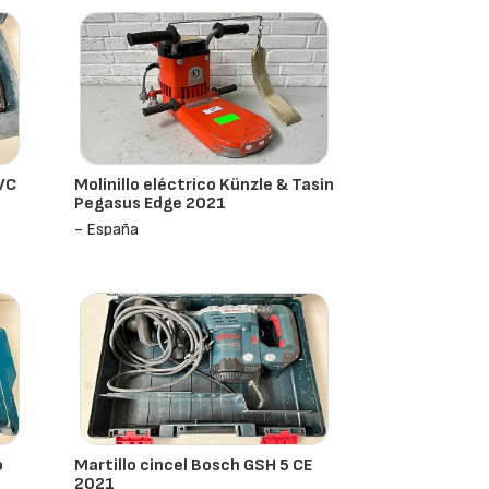
 VC
Molinillo eléctrico Künzle & Tasin
Pegasus Edge 2021
- España
o
Martillo cincel Bosch GSH 5 CE
2021