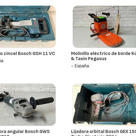
lo cincel Bosch GSH 11 VC
Molinillo eléctrico de borde K
& Tasin Pegasus
ña
- España
ora angular Bosch GWS
Lijadora orbital Bosch GEX 15