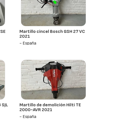
WSE
Martillo cincel Bosch GSH 27 VC
2021
- España
 SJL
Martillo de demolición Hilti TE
2000-AVR 2021
- España