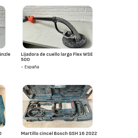
ünzle
Lijadora de cuello largo Flex WSE
500
- España
0
Martillo cincel Bosch GSH 16 2022