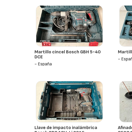
Martillo cincel Bosch GBH 5-40
Martil
DCE
- Espa
- España
Llave de impacto inalámbrica
Afinad