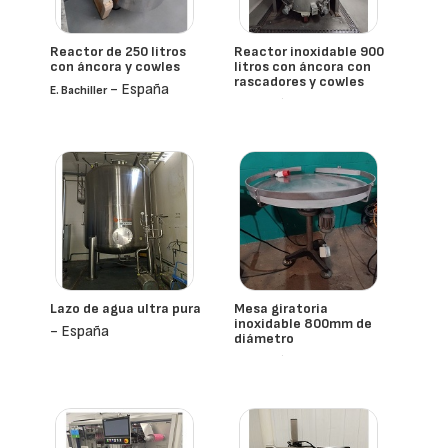
Reactor de 250 litros
Reactor inoxidable 900
con áncora y cowles
litros con áncora con
rascadores y cowles
- España
E. Bachiller
- España
Lazo de agua ultra pura
Mesa giratoria
inoxidable 800mm de
- España
diámetro
- España