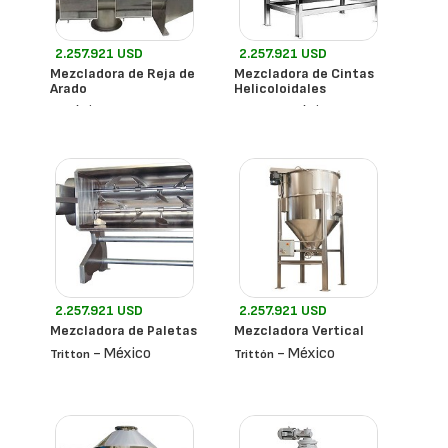
2.257.921 USD
2.257.921 USD
Mezcladora de Reja de
Mezcladora de Cintas
Arado
Helicoloidales
- México
- México
Trittón
2.257.921 USD
2.257.921 USD
Mezcladora de Paletas
Mezcladora Vertical
- México
- México
Tritton
Trittón