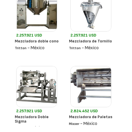
2.257.921 USD
2.257.921 USD
Mezcladora doble cono
Mezcladora de Tornillo
- México
- México
Tritton
Tritton
2.257.921 USD
2.824.452 USD
Mezcladora Doble
Mezcladora de Paletas
Sigma
- México
Mixxer
- México
Tritton