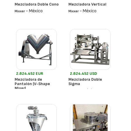
Mezcladora Doble Cono
Mezcladora Vertical
- México
- México
Mixxer
Mixxer
2.824.452 EUR
2.824.452 USD
Mezcladora de
Mezcladora Doble
Pantalón (V-Shape
Sigma
Mixer)
- México
Mixxer
- México
Mixxer