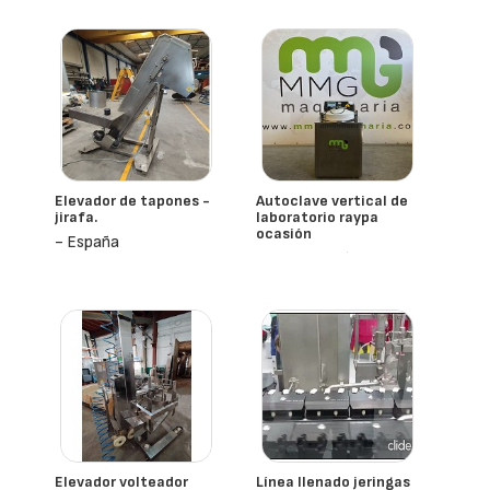
Elevador de tapones -
Autoclave vertical de
jirafa.
laboratorio raypa
ocasión
- España
- España
Raypa
Elevador volteador
Línea llenado jeringas