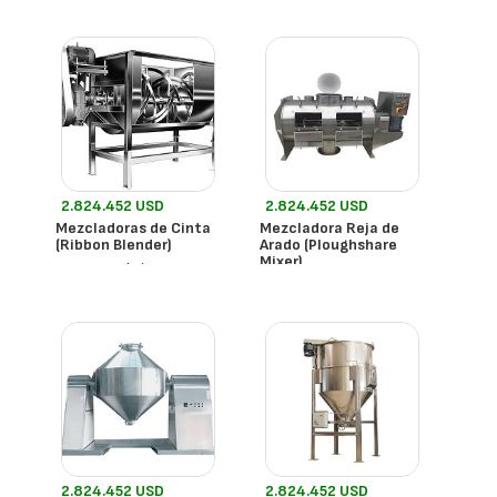
2.824.452 USD
2.824.452 USD
Mezcladoras de Cinta
Mezcladora Reja de
(Ribbon Blender)
Arado (Ploughshare
Mixer)
- México
Mixxer
- México
Mixxer
2.824.452 USD
2.824.452 USD