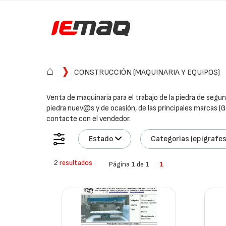
⌂
CONSTRUCCIÓN (MAQUINARIA Y EQUIPOS)
Venta de maquinaria para el trabajo de la piedra de segun
piedra nuev@s y de ocasión, de las principales marcas (G
contacte con el vendedor.
Estado
Categorías (epígrafes
2
resultados
Página 1 de 1
1