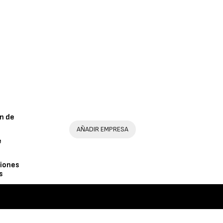
n de
AÑADIR EMPRESA
e
iones
s