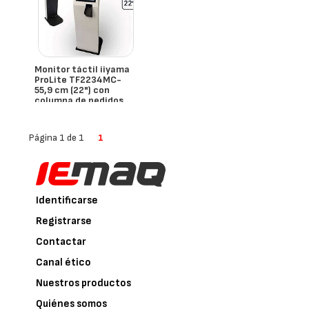
Monitor táctil iiyama
ProLite TF2234MC-
55,9 cm (22") con
columna de pedidos
- España
Página 1 de 1
1
Identificarse
Registrarse
Contactar
Canal ético
Nuestros productos
Quiénes somos