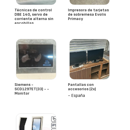
Técnicas de control
Impresora de tarjetas
DBE 140, servo de
de sobremesa Evolis
corriente alterna sin
Primacy
escobillas
- España
- España
Siemens -
Pantallas con
SCD1297ET(33) - -
accesorios (2x)
Monitor
- España
- España