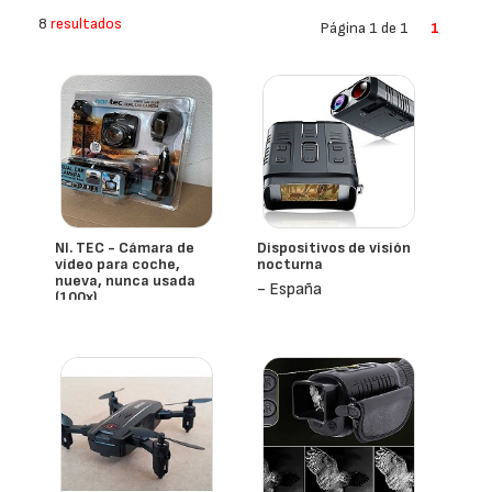
8
resultados
Página 1 de 1
1
NI. TEC - Cámara de
Dispositivos de visión
vídeo para coche,
nocturna
nueva, nunca usada
- España
(100x)
- España