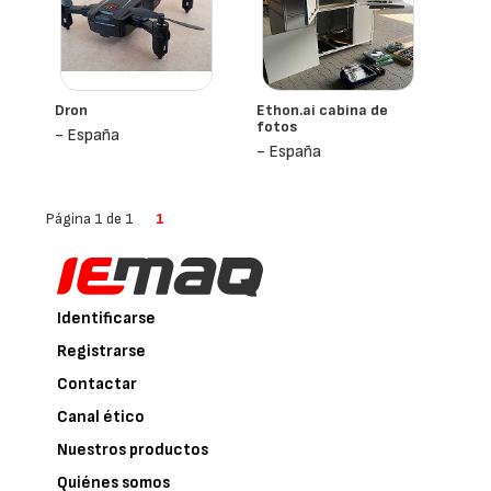
Dron
Ethon.ai cabina de
fotos
- España
- España
Página 1 de 1
1
Identificarse
Registrarse
Contactar
Canal ético
Nuestros productos
Quiénes somos