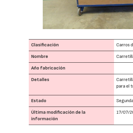
Clasificación
Carros d
Nombre
Carretil
Año fabricación
Detalles
Carretil
para el 
Estado
Segund
Última modificación de la
17/07/2
información