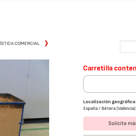
ÍSTICA COMERCIAL
Carretilla conte
Localización geográfica
España / Bétera (València)
Solicite m