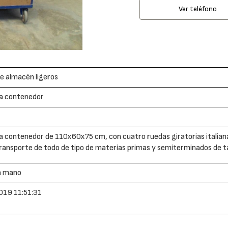
Ver teléfono
e almacén ligeros
la contenedor
la contenedor de 110x60x75 cm, con cuatro ruedas giratorias italian
transporte de todo de tipo de materias primas y semiterminados de tal
a mano
019 11:51:31