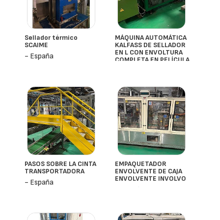
Sellador térmico
MÁQUINA AUTOMÁTICA
SCAIME
KALFASS DE SELLADOR
EN L CON ENVOLTURA
- España
COMPLETA EN PELÍCULA
- España
PASOS SOBRE LA CINTA
EMPAQUETADOR
TRANSPORTADORA
ENVOLVENTE DE CAJA
ENVOLVENTE INVOLVO
- España
- España