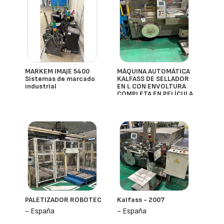
MARKEM IMAJE 5400
MÁQUINA AUTOMÁTICA
Sistemas de marcado
KALFASS DE SELLADOR
industrial
EN L CON ENVOLTURA
COMPLETA EN PELÍCULA
- España
- España
PALETIZADOR ROBOTEC
Kalfass - 2007
- España
- España