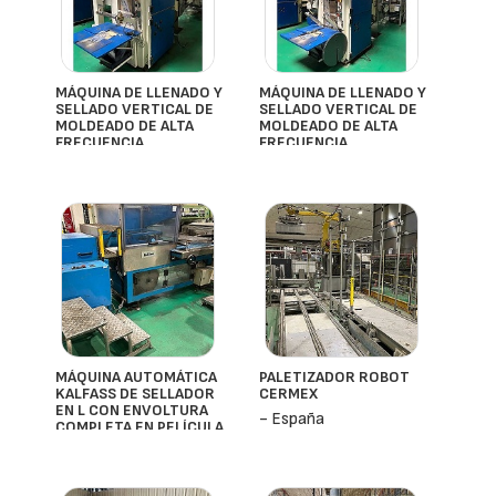
MÁQUINA DE LLENADO Y
MÁQUINA DE LLENADO Y
SELLADO VERTICAL DE
SELLADO VERTICAL DE
MOLDEADO DE ALTA
MOLDEADO DE ALTA
FRECUENCIA
FRECUENCIA
THIMONIER
THIMONIER
- España
- España
MÁQUINA AUTOMÁTICA
PALETIZADOR ROBOT
KALFASS DE SELLADOR
CERMEX
EN L CON ENVOLTURA
- España
COMPLETA EN PELÍCULA
- España