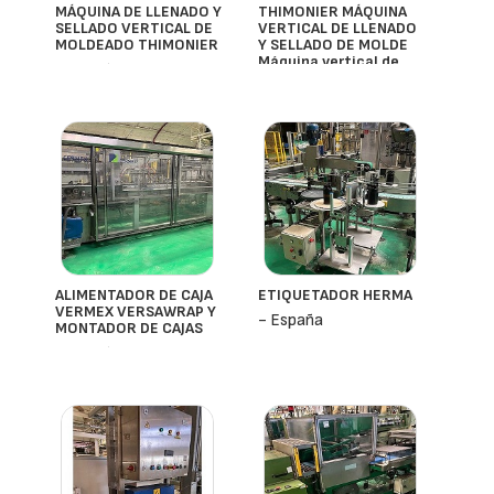
MÁQUINA DE LLENADO Y
THIMONIER MÁQUINA
SELLADO VERTICAL DE
VERTICAL DE LLENADO
MOLDEADO THIMONIER
Y SELLADO DE MOLDE
Máquina vertical de
- España
llenado y sellado de
forma
- España
ALIMENTADOR DE CAJA
ETIQUETADOR HERMA
VERMEX VERSAWRAP Y
- España
MONTADOR DE CAJAS
- España