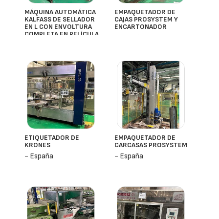
MÁQUINA AUTOMÁTICA
EMPAQUETADOR DE
KALFASS DE SELLADOR
CAJAS PROSYSTEM Y
EN L CON ENVOLTURA
ENCARTONADOR
COMPLETA EN PELÍCULA
- España
- España
ETIQUETADOR DE
EMPAQUETADOR DE
KRONES
CARCASAS PROSYSTEM
- España
- España