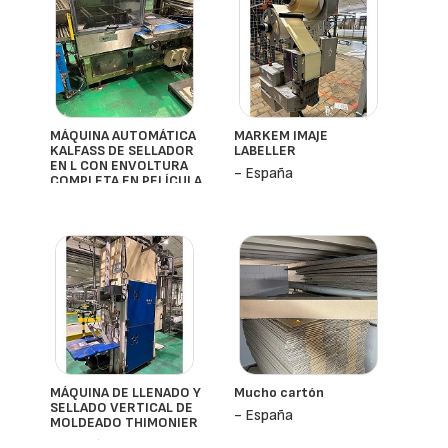
MÁQUINA AUTOMÁTICA
MARKEM IMAJE
KALFASS DE SELLADOR
LABELLER
EN L CON ENVOLTURA
- España
COMPLETA EN PELÍCULA
- España
MÁQUINA DE LLENADO Y
Mucho cartón
SELLADO VERTICAL DE
- España
MOLDEADO THIMONIER
- España