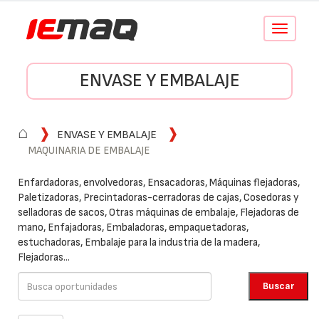
Conmutar
navegació
ENVASE Y EMBALAJE
⌂
ENVASE Y EMBALAJE
MAQUINARIA DE EMBALAJE
Enfardadoras, envolvedoras, Ensacadoras, Máquinas flejadoras,
Paletizadoras, Precintadoras-cerradoras de cajas, Cosedoras y
selladoras de sacos, Otras máquinas de embalaje, Flejadoras de
mano, Enfajadoras, Embaladoras, empaquetadoras,
estuchadoras, Embalaje para la industria de la madera,
Flejadoras...