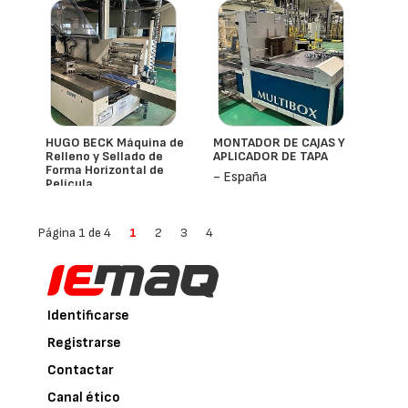
HUGO BECK Máquina de
MONTADOR DE CAJAS Y
Relleno y Sellado de
APLICADOR DE TAPA
Forma Horizontal de
- España
Película
- España
Página 1 de 4
1
2
3
4
Identificarse
Registrarse
Contactar
Canal ético