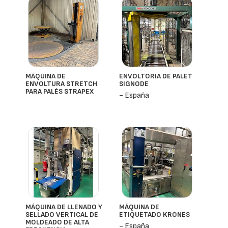
MÁQUINA DE
ENVOLTORIA DE PALET
ENVOLTURA STRETCH
SIGNODE
PARA PALÉS STRAPEX
- España
- España
MÁQUINA DE LLENADO Y
MÁQUINA DE
SELLADO VERTICAL DE
ETIQUETADO KRONES
MOLDEADO DE ALTA
- España