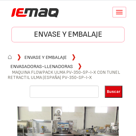
Conmutar
navegació
ENVASE Y EMBALAJE
⌂
ENVASE Y EMBALAJE
ENVASADORAS-LLENADORAS
MAQUINA FLOWPACK ULMA PV-350-SP-I-X CON TUNEL
RETRACTIL ULMA (ESPAÑA) PV-350-SP-I-X