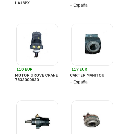
HA16PX
- España
- España
118 EUR
117 EUR
MOTOR GROVE CRANE
CARTER MANITOU
7632000930
- España
- España