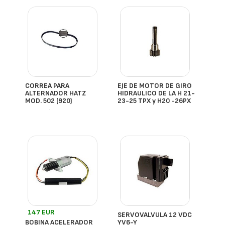
CORREA PARA
EJE DE MOTOR DE GIRO
ALTERNADOR HATZ
HIDRAULICO DE LA H 21-
MOD. 502 (920)
23-25 TPX y H20 -26PX
- España
- España
147 EUR
SERVOVALVULA 12 VDC
BOBINA ACELERADOR
YV6-Y