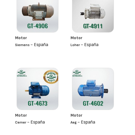
Motor
Motor
- España
- España
Siemens
Loher
Motor
Motor
- España
- España
Cemer
Aeg