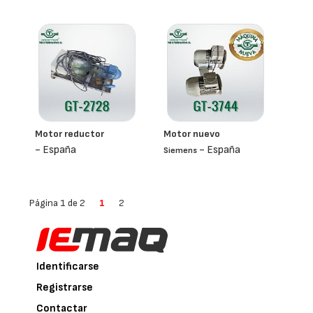
Motor reductor
Motor nuevo
- España
- España
Siemens
Página 1 de 2
1
2
Identificarse
Registrarse
Contactar