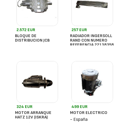
2.572 EUR
257 EUR
BLOQUE DE
RADIADOR INGERSOLL
DISTRIBUCION JCB
RAND CON NUMERO
REFERENCIA 22138358
- España
- España
324 EUR
499 EUR
MOTOR ARRANQUE
MOTOR ELECTRICO
HATZ 12V (ISKRA)
- España
- España