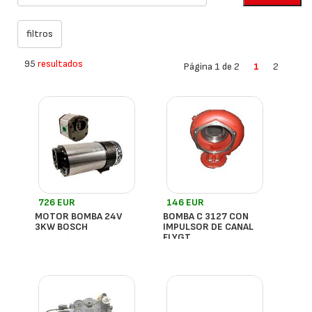
95
resultados
Página 1 de 2
1
2
726 EUR
146 EUR
MOTOR BOMBA 24V
BOMBA C 3127 CON
3KW BOSCH
IMPULSOR DE CANAL
FLYGT
- España
- España