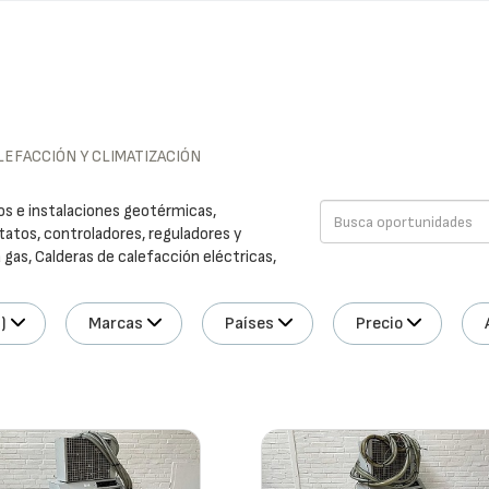
LEFACCIÓN Y CLIMATIZACIÓN
os e instalaciones geotérmicas,
tatos, controladores, reguladores y
gas, Calderas de calefacción eléctricas,
)
Marcas
Países
Precio