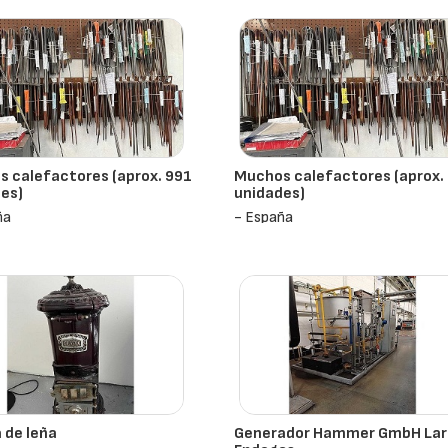
 calefactores (aprox. 991
Muchos calefactores (aprox.
es)
unidades)
ña
- España
 de leña
Generador Hammer GmbH Lar