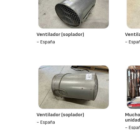
Ventilador (soplador)
Ventil
- España
- Espa
Ventilador (soplador)
Muchos
unidad
- España
- Espa