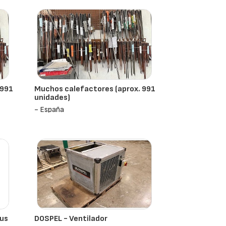
 991
Muchos calefactores (aprox. 991
unidades)
- España
us
DOSPEL - Ventilador