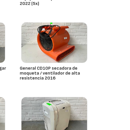
2022 (5x)
- España
gar
General CD10P secadora de
moqueta / ventilador de alta
resistencia 2016
- España