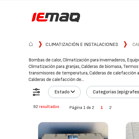
⌂
CLIMATIZACIÓN E INSTALACIONES
CA
Bombas de calor, Climatización para invernaderos, Equip
Climatización para granjas, Calderas de biomasa, Termos
transmisores de temperatura, Calderas de calefacción a 
Calderas de calefacción de...
Estado
Categorías (epígrafes
92
resultados
Página 1 de 2
1
2