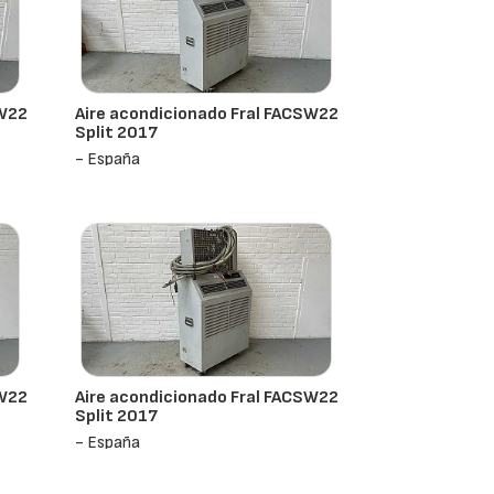
SW22
Aire acondicionado Fral FACSW22
Split 2017
- España
SW22
Aire acondicionado Fral FACSW22
Split 2017
- España