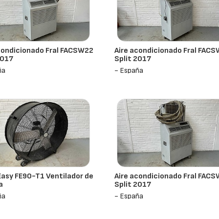
condicionado Fral FACSW22
Aire acondicionado Fral FAC
2017
Split 2017
ña
- España
sy FE90-T1 Ventilador de
Aire acondicionado Fral FAC
a
Split 2017
ña
- España