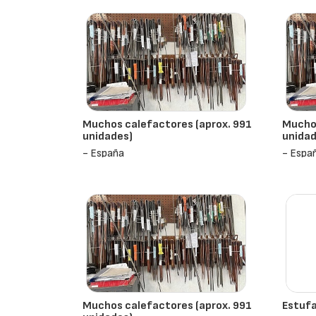
Muchos calefactores (aprox. 991
Muchos
unidades)
unidad
- España
- Espa
Muchos calefactores (aprox. 991
Estufa