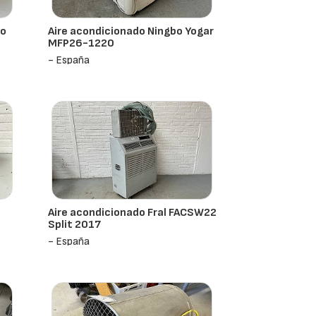
to
Aire acondicionado Ningbo Yogar
O
MFP26-1220
- España
Aire acondicionado Fral FACSW22
Split 2017
- España