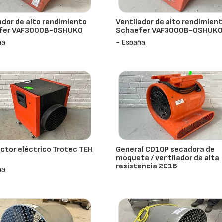
ador de alto rendimiento
Ventilador de alto rendimien
fer VAF3000B-OSHUKO
Schaefer VAF3000B-OSHUK
ña
- España
ctor eléctrico Trotec TEH
General CD10P secadora de
moqueta / ventilador de alta
resistencia 2016
ña
- España