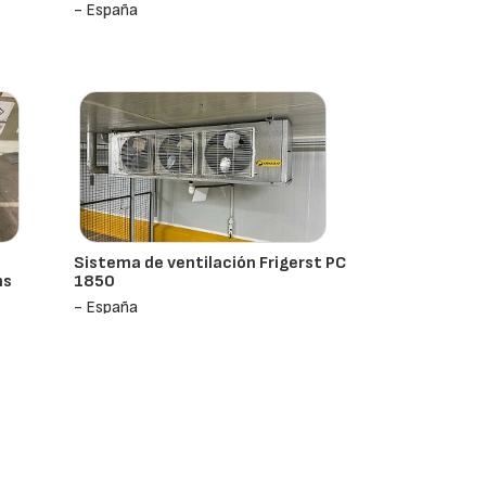
- España
Sistema de ventilación Frigerst PC
ns
1850
- España