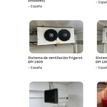
unidades)
- Espa
- España
Sistema de ventilación Frigerst
Sistem
DPI 1905
DPI 19
- España
- Espa