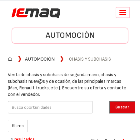
Conmutar
navegació
AUTOMOCIÓN
⌂
AUTOMOCIÓN
CHASIS Y SUBCHASIS
Venta de chasis y subchasis de segunda mano, chasis y
subchasis nuev@s y de ocasión, de las principales marcas
(Man, Renault trucks, etc.). Encuentre su oferta y contacte
con el vendedor.
2
resultados