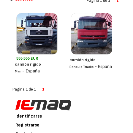
Página 1 de 1
1
555.555 EUR
camión rígido
camión rígido
- España
Renault Trucks
- España
Man
Página 1 de 1
1
Identificarse
Registrarse