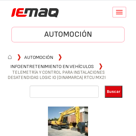
Conmutar
navegació
AUTOMOCIÓN
⌂
AUTOMOCIÓN
INFOENTRETENIMIENTO EN VEHÍCULOS
TELEMETRÍA Y CONTROL PARA INSTALACIONES
DESATENDIDAS LOGIC IO (DINAMARCA) RTCU MX2I