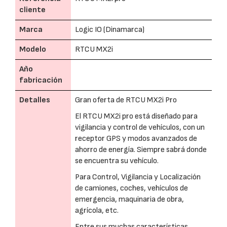
cliente
Marca
Logic IO (Dinamarca)
Modelo
RTCU MX2i
Año
fabricación
Detalles
Gran oferta de RTCU MX2i Pro
El RTCU MX2i pro está diseñado para
vigilancia y control de vehículos, con un
receptor GPS y modos avanzados de
ahorro de energía. Siempre sabrá donde
se encuentra su vehículo.
Para Control, Vigilancia y Localización
de camiones, coches, vehículos de
emergencia, maquinaria de obra,
agrícola, etc.
Entre sus muchas características