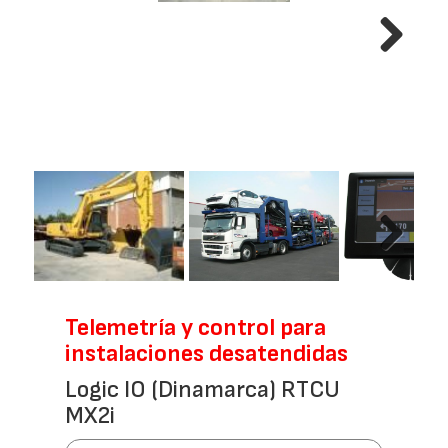
Next
Next
Telemetría y control para
instalaciones desatendidas
Logic IO (Dinamarca) RTCU
MX2i