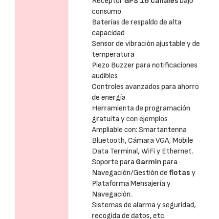
Receptor
GPS 16 canales
bajo
consumo
Baterías de respaldo de alta
capacidad
Sensor de vibración ajustable y de
temperatura
Piezo Buzzer para notificaciones
audibles
Controles avanzados para ahorro
de energía
Herramienta de programación
gratuita y con ejemplos
Ampliable con: Smartantenna
Bluetooth, Cámara VGA, Mobile
Data Terminal, WiFi y Ethernet.
Soporte para
Garmin
para
Navegación/Gestión de
flotas
y
Plataforma Mensajería y
Navegación.
Sistemas de alarma y seguridad,
recogida de datos, etc.