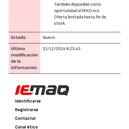
También disponible como
oportunidad el MX2i eco
Oferta limitada hasta fin de
stock.
Estado
Nuevo
Última
31/12/2024 8:23:43
modificación
de la
información
Identificarse
Registrarse
Contactar
Canal ético