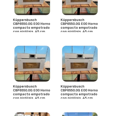
Küppersbusch
Küppersbusch
CBP6550.0G E00 Horno
CBP6550.0G E00 Horno
compacto empotrado
compacto empotrado
con pirólisis, 45 cm
con pirólisis, 45 cm
- España
- España
Küppersbusch
Küppersbusch
CBP6550.0G E00 Horno
CBP6550.0G E00 Horno
compacto empotrado
compacto empotrado
con pirólisis, 45 cm
con pirólisis, 45 cm
- España
- España