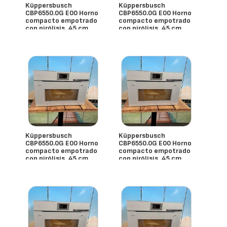
Küppersbusch
Küppersbusch
CBP6550.0G E00 Horno
CBP6550.0G E00 Horno
compacto empotrado
compacto empotrado
con pirólisis, 45 cm
con pirólisis, 45 cm
- España
- España
Küppersbusch
Küppersbusch
CBP6550.0G E00 Horno
CBP6550.0G E00 Horno
compacto empotrado
compacto empotrado
con pirólisis, 45 cm
con pirólisis, 45 cm
- España
- España