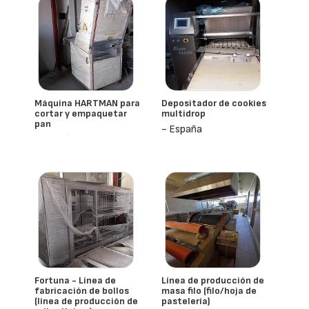
Máquina HARTMAN para
Depositador de cookies
cortar y empaquetar
multidrop
pan
- España
- España
Fortuna - Línea de
Línea de producción de
fabricación de bollos
masa filo (filo/hoja de
(línea de producción de
pastelería)