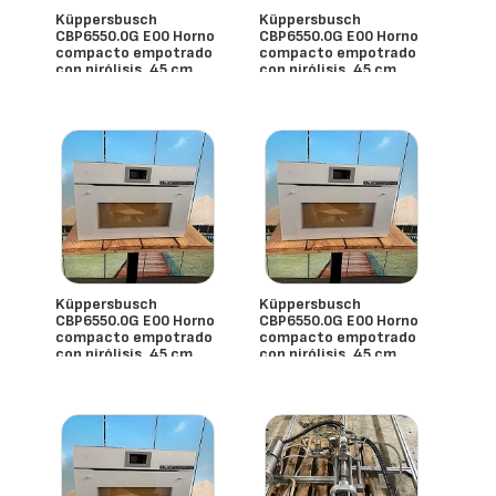
Küppersbusch
Küppersbusch
CBP6550.0G E00 Horno
CBP6550.0G E00 Horno
compacto empotrado
compacto empotrado
con pirólisis, 45 cm
con pirólisis, 45 cm
- España
- España
Küppersbusch
Küppersbusch
CBP6550.0G E00 Horno
CBP6550.0G E00 Horno
compacto empotrado
compacto empotrado
con pirólisis, 45 cm
con pirólisis, 45 cm
- España
- España