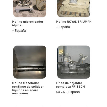
Molino micronizador
Molino ROYAL TRIUMPH
Alpine
- España
- España
Molino Mezclador
Línea de hojaldre
continuo de sólidos-
completa FRITSCH
líquidos en acero
- España
Fritsch
inoxidable
- España