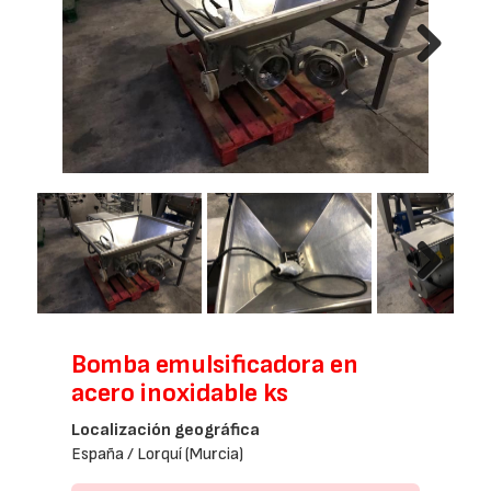
Next
Next
Bomba emulsificadora en
acero inoxidable ks
Localización geográfica
España / Lorquí (Murcia)