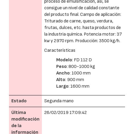
proceso de emulsificación, así, se
consigue un nivel de calidad constante
del producto final. Campo de aplicación:
Triturado de carne, queso, verdura,
frutas, dulces, etc. hasta productos de
la industria química. Potencia motor: 37
kw y 2970 rpm. Producción: 3500 kg/h.
Características
Modelo
: FD 112 D
Peso
: 800-1000 kg
Ancho
: 1000 mm
Alto
: 900 mm
Largo
: 1600 mm
Estado
Segunda mano
Última
26/02/2019 17:09:42
modificación
de la
información