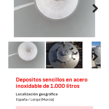
Next
Next
Depositos sencillos en acero
inoxidable de 1.000 litros
Localización geográfica
España / Lorquí (Murcia)