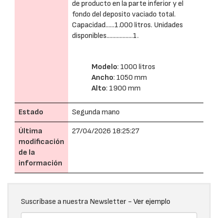
de producto en la parte inferior y el
fondo del deposito vaciado total.
Capacidad......1.000 litros. Unidades
disponibles..................1.
Modelo
: 1000 litros
Ancho
: 1050 mm
Alto
: 1900 mm
Estado
Segunda mano
Última
27/04/2026 18:25:27
modificación
de la
información
Suscríbase a nuestra Newsletter -
Ver ejemplo