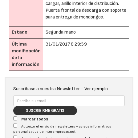
cargar, anillo interior de distribución.
Puerta frontal de descarga con soporte
para entrega de mondongos.
Estado
Segunda mano
Última
31/01/2017 8:29:39
modificación
de la
información
Suscríbase a nuestra Newsletter -
Ver ejemplo
SUSCRIBIRME GRATIS
Marcar todos
Autorizo el envío de newsletters y avisos informativos
personalizados de interempresas.net