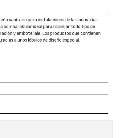
ño sanitario para instalaciones de las industrias
na bomba lobular ideal para manejar todo tipo de
ltración y embotellaje. Los productos que contienen
racias a unos lóbulos de diseño especial.