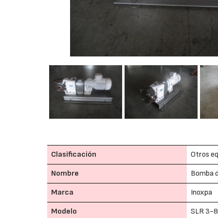
Clasificación
Otros eq
Nombre
Bomba d
Marca
Inoxpa
Modelo
SLR 3-