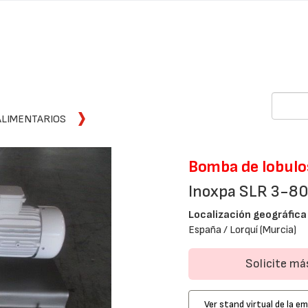
ALIMENTARIOS
Bomba de lobulo
Inoxpa SLR 3-8
Localización geográfica
España / Lorquí (Murcia)
Solicite m
Ver stand virtual de la e