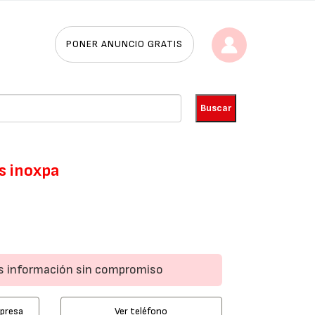
PONER ANUNCIO GRATIS
s inoxpa
0
ás información sin compromiso
mpresa
Ver teléfono