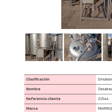
Clasificación
Emulsio
Nombre
Desaire
Referencia cliente
21544
Marca
MARRO