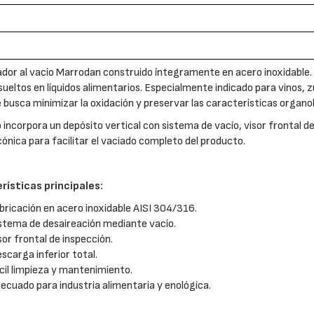
dor al vacío Marrodan construido íntegramente en acero inoxidable. H
sueltos en líquidos alimentarios. Especialmente indicado para vinos, 
 busca minimizar la oxidación y preservar las características organo
o incorpora un depósito vertical con sistema de vacío, visor frontal 
 cónica para facilitar el vaciado completo del producto.
rísticas principales:
bricación en acero inoxidable AISI 304/316.
stema de desaireación mediante vacío.
sor frontal de inspección.
scarga inferior total.
cil limpieza y mantenimiento.
ecuado para industria alimentaria y enológica.