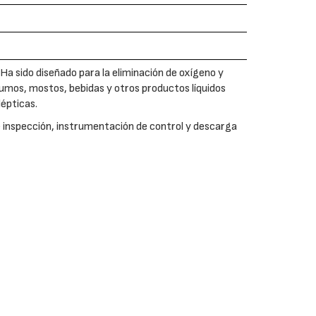
a sido diseñado para la eliminación de oxígeno y
zumos, mostos, bebidas y otros productos líquidos
lépticas.
de inspección, instrumentación de control y descarga