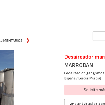
ALIMENTARIOS
Desaireador mar
MARRODAN
Localización geográfica
España / Lorquí (Murcia)
Solicite m
Ver stand virtual de la e