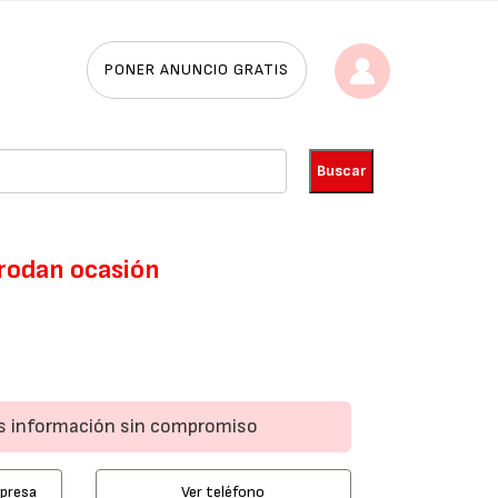
PONER ANUNCIO GRATIS
rodan ocasión
ás información sin compromiso
mpresa
Ver teléfono