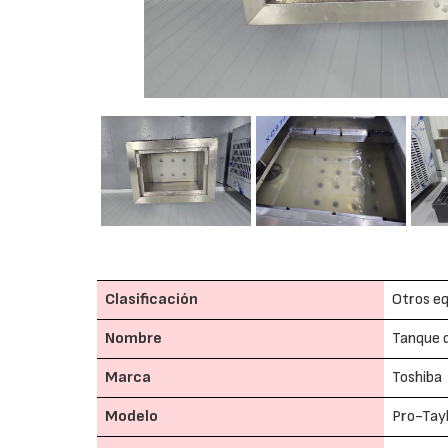
Clasificación
Otros eq
Nombre
Tanque d
Marca
Toshiba
Modelo
Pro-Tay