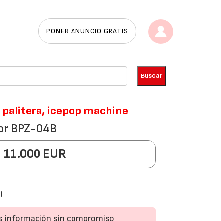
PONER ANUNCIO GRATIS
 palitera, icepop machine
lor BPZ-04B
11.000 EUR
)
ás información sin compromiso