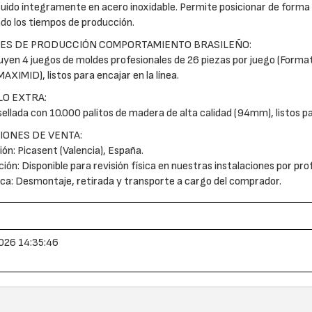
uido íntegramente en acero inoxidable. Permite posicionar de forma e
do los tiempos de producción.
DES DE PRODUCCIÓN COMPORTAMIENTO BRASILEÑO:
luyen 4 juegos de moldes profesionales de 26 piezas por juego (Form
AXIMID), listos para encajar en la línea.
LO EXTRA:
 sellada con 10.000 palitos de madera de alta calidad (94mm), listos pa
IONES DE VENTA:
ión: Picasent (Valencia), España.
ción: Disponible para revisión física en nuestras instalaciones por pro
ica: Desmontaje, retirada y transporte a cargo del comprador.
026 14:35:46