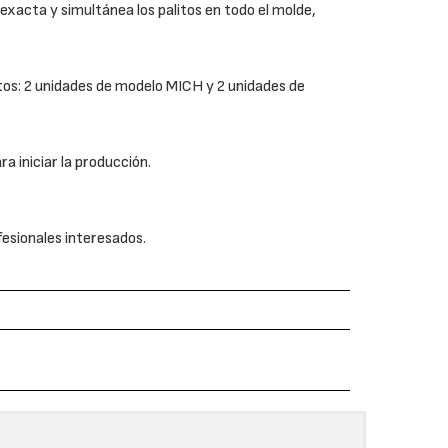
xacta y simultánea los palitos en todo el molde,
atos: 2 unidades de modelo MICH y 2 unidades de
ra iniciar la producción.
fesionales interesados.