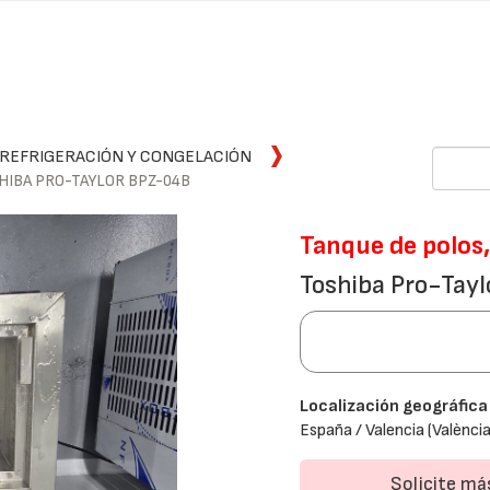
 REFRIGERACIÓN Y CONGELACIÓN
SHIBA PRO-TAYLOR BPZ-04B
Tanque de polos,
Toshiba Pro-Tay
Localización geográfica
España / Valencia (València
Solicite m