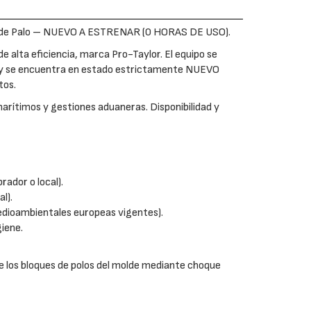
os de Palo – NUEVO A ESTRENAR (0 HORAS DE USO).
 alta eficiencia, marca Pro-Taylor. El equipo se
a y se encuentra en estado estrictamente NUEVO
tos.
marítimos y gestiones aduaneras. Disponibilidad y
ador o local).
l).
edioambientales europeas vigentes).
giene.
de los bloques de polos del molde mediante choque