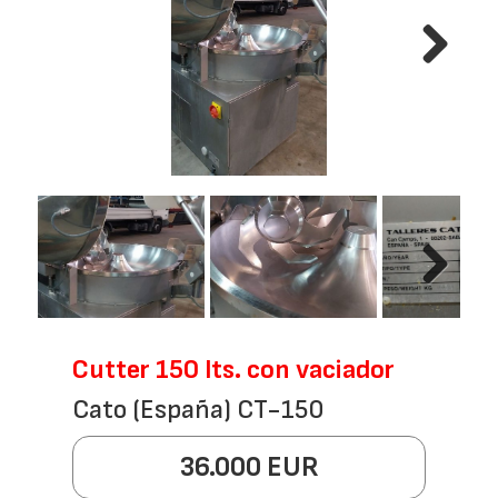
Next
Next
Cutter 150 lts. con vaciador
Cato (España) CT-150
36.000 EUR