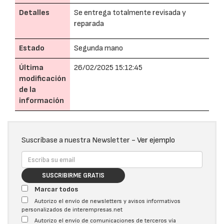
Detalles
Se entrega totalmente revisada y
reparada
Estado
Segunda mano
Última
26/02/2025 15:12:45
modificación
de la
información
Suscríbase a nuestra Newsletter -
Ver ejemplo
SUSCRIBIRME GRATIS
Marcar todos
Autorizo el envío de newsletters y avisos informativos
personalizados de interempresas.net
Autorizo el envío de comunicaciones de terceros vía