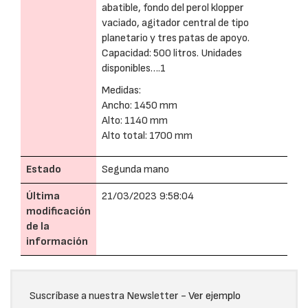
abatible, fondo del perol klopper
vaciado, agitador central de tipo
planetario y tres patas de apoyo.
Capacidad: 500 litros. Unidades
disponibles….1
Medidas:
Ancho: 1450 mm
Alto: 1140 mm
Alto total: 1700 mm
Estado
Segunda mano
Última
21/03/2023 9:58:04
modificación
de la
información
Suscríbase a nuestra Newsletter -
Ver ejemplo