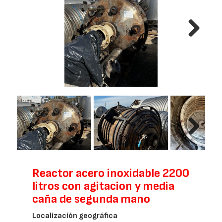
Next
Next
Reactor acero inoxidable 2200
litros con agitacion y media
caña de segunda mano
Localización geográfica