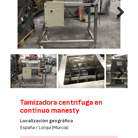
Next
Next
Tamizadora centrifuga en
continuo manesty
Localización geográfica
España / Lorquí (Murcia)