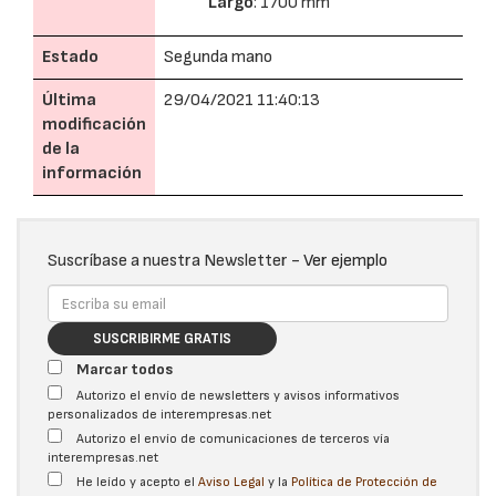
Largo
: 1700 mm
Estado
Segunda mano
Última
29/04/2021 11:40:13
modificación
de la
información
Suscríbase a nuestra Newsletter -
Ver ejemplo
SUSCRIBIRME GRATIS
Marcar todos
Autorizo el envío de newsletters y avisos informativos
personalizados de interempresas.net
Autorizo el envío de comunicaciones de terceros vía
interempresas.net
He leído y acepto el
Aviso Legal
y la
Política de Protección de