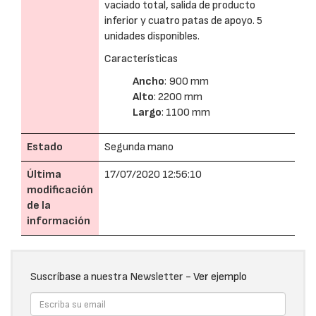
vaciado total, salida de producto
inferior y cuatro patas de apoyo. 5
unidades disponibles.
Características
Ancho
: 900 mm
Alto
: 2200 mm
Largo
: 1100 mm
Estado
Segunda mano
Última
17/07/2020 12:56:10
modificación
de la
información
Suscríbase a nuestra Newsletter -
Ver ejemplo