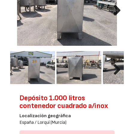
Next
Next
Depósito 1.000 litros
contenedor cuadrado a/inox
Localización geográfica
España / Lorquí (Murcia)