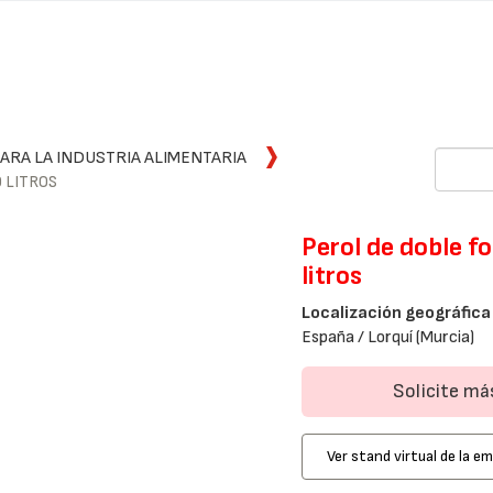
ARA LA INDUSTRIA ALIMENTARIA
 LITROS
Perol de doble f
litros
Localización geográfica
España / Lorquí (Murcia)
Solicite m
Ver stand virtual de la e