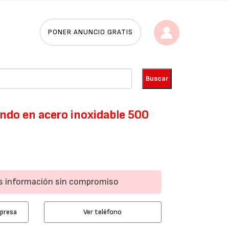
PONER ANUNCIO GRATIS
ondo en acero inoxidable 500
ás información sin compromiso
mpresa
Ver teléfono