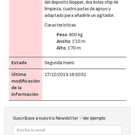
del deposito klopper, dos bolas chip de
limpieza, cuatro patas de apoyo y
adaptado para añadirle un agitador.
Características
Peso
: 800 kg
Ancho
: 1'10 m
Alto
: 1'70 m
Estado
Segunda mano
Última
17/12/2019 16:20:51
modificación
de la
información
Suscríbase a nuestra Newsletter -
Ver ejemplo