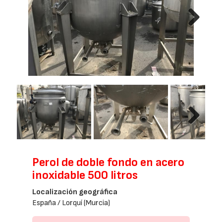
Next
Next
Perol de doble fondo en acero
inoxidable 500 litros
Localización geográfica
España / Lorquí (Murcia)