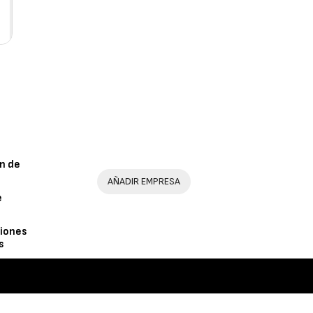
n de
AÑADIR EMPRESA
e
iones
s