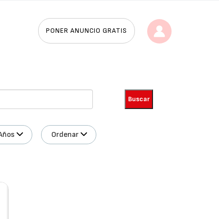
PONER ANUNCIO GRATIS
Años
Ordenar