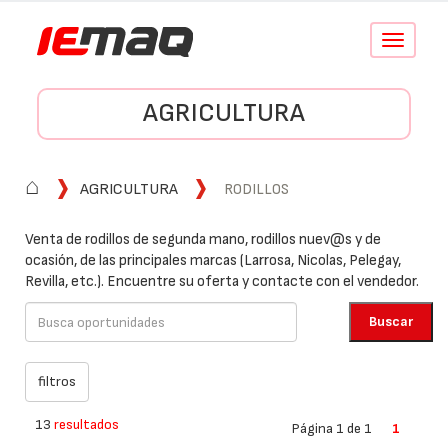
Conmutar
navegació
AGRICULTURA
⌂
AGRICULTURA
RODILLOS
Venta de rodillos de segunda mano, rodillos nuev@s y de
ocasión, de las principales marcas (Larrosa, Nicolas, Pelegay,
Revilla, etc.). Encuentre su oferta y contacte con el vendedor.
13
resultados
Página 1 de 1
1