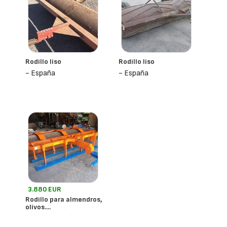
Rodillo liso
Rodillo liso
- España
- España
3.880 EUR
Rodillo para almendros,
olivos....
- España
Nicolas