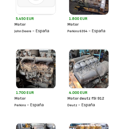
5.450 EUR
1.800 EUR
Motor
Motor
- España
- España
John Deere
Perkins 6354
1.700 EUR
4.000 EUR
Motor
Motor deutz f5l 912
- España
- España
Perkins
Deutz