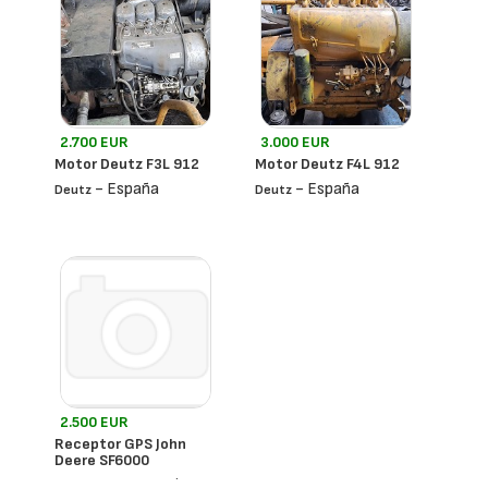
2.700 EUR
3.000 EUR
Motor Deutz F3L 912
Motor Deutz F4L 912
- España
- España
Deutz
Deutz
2.500 EUR
Receptor GPS John
Deere SF6000
- Francia
John Deere