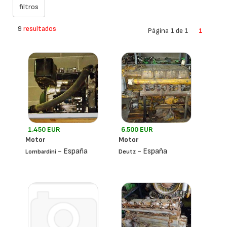
9
resultados
Página 1 de 1
1
1.450 EUR
6.500 EUR
Motor
Motor
- España
- España
Lombardini
Deutz