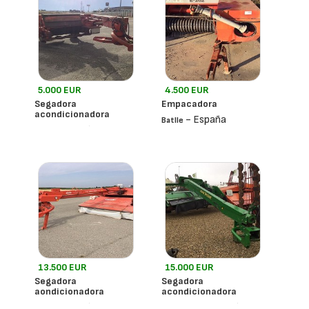
5.000 EUR
4.500 EUR
Segadora
Empacadora
acondicionadora
- España
Batlle
- España
Kuhn
13.500 EUR
15.000 EUR
Segadora
Segadora
aondicionadora
acondicionadora
- España
- España
Kuhn
John Deere