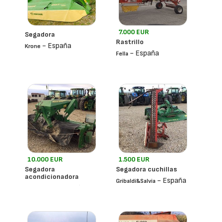
7.000 EUR
Segadora
Rastrillo
- España
Krone
- España
Fella
10.000 EUR
1.500 EUR
Segadora
Segadora cuchillas
acondicionadora
- España
Gribaldi&salvia
- España
John Deere