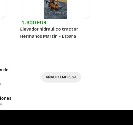
1.300 EUR
Elevador hidraulico tractor
Hermanos Martin
- España
n de
AÑADIR EMPRESA
e
iones
s