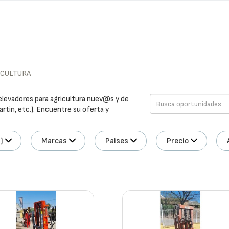
ICULTURA
elevadores para agricultura nuev@s y de
rtin, etc.). Encuentre su oferta y
)
Marcas
Países
Precio