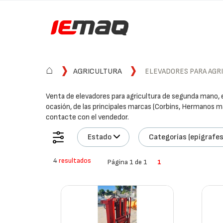
⌂
AGRICULTURA
ELEVADORES PARA AGR
Venta de elevadores para agricultura de segunda mano, 
ocasión, de las principales marcas (Corbins, Hermanos ma
contacte con el vendedor.
Estado
Categorías (epígrafes
4
resultados
Página 1 de 1
1